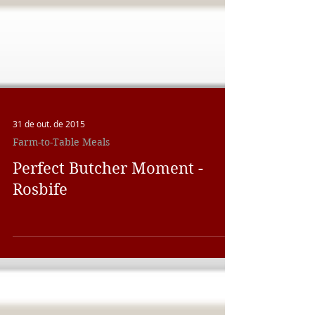
31 de out. de 2015
Farm-to-Table Meals
Perfect Butcher Moment -
Rosbife