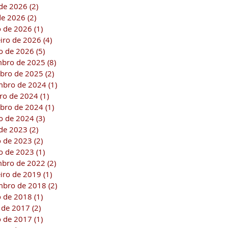
de 2026
(2)
2 posts
 de 2026
(2)
2 posts
 de 2026
(1)
1 post
eiro de 2026
(4)
4 posts
ro de 2026
(5)
5 posts
bro de 2025
(8)
8 posts
bro de 2025
(2)
2 posts
bro de 2024
(1)
1 post
ro de 2024
(1)
1 post
bro de 2024
(1)
1 post
ro de 2024
(3)
3 posts
de 2023
(2)
2 posts
 de 2023
(2)
2 posts
ro de 2023
(1)
1 post
bro de 2022
(2)
2 posts
eiro de 2019
(1)
1 post
bro de 2018
(2)
2 posts
 de 2018
(1)
1 post
 de 2017
(2)
2 posts
 de 2017
(1)
1 post