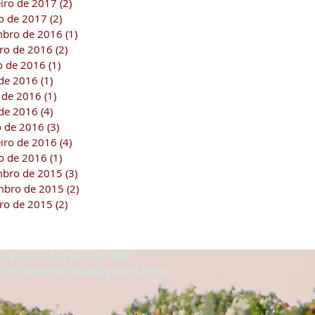
eiro de 2017
(2)
2 posts
ro de 2017
(2)
2 posts
bro de 2016
(1)
1 post
ro de 2016
(2)
2 posts
o de 2016
(1)
1 post
 de 2016
(1)
1 post
 de 2016
(1)
1 post
de 2016
(4)
4 posts
 de 2016
(3)
3 posts
eiro de 2016
(4)
4 posts
ro de 2016
(1)
1 post
bro de 2015
(3)
3 posts
bro de 2015
(2)
2 posts
ro de 2015
(2)
2 posts
Tel: +351 919 632 368
ectmoments2014@gmail.com