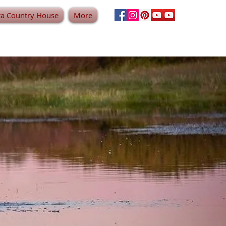
ta Country House
More