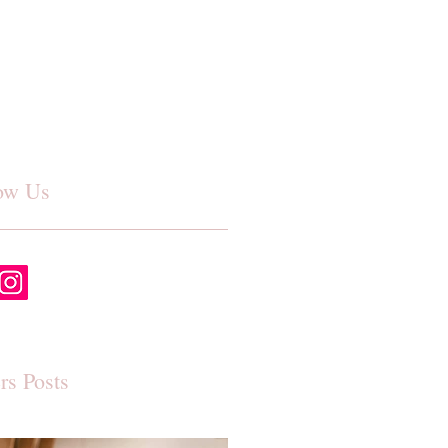
ow Us
rs Posts