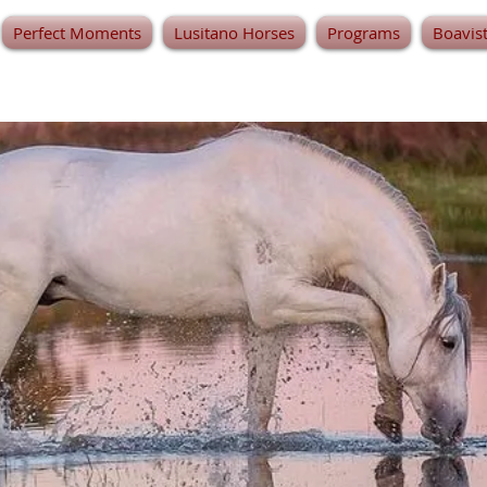
Perfect Moments
Lusitano Horses
Programs
Boavis