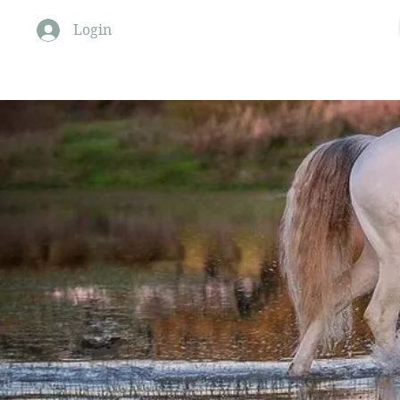
Monte Barrão Moments
Login