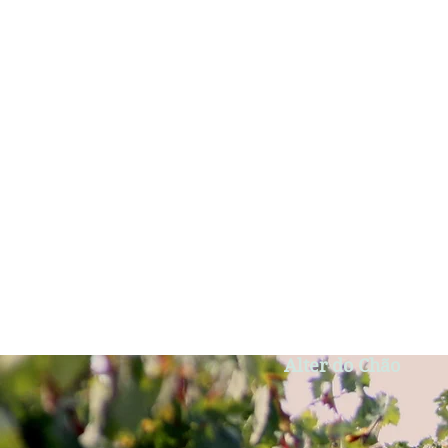
Alter do Chão