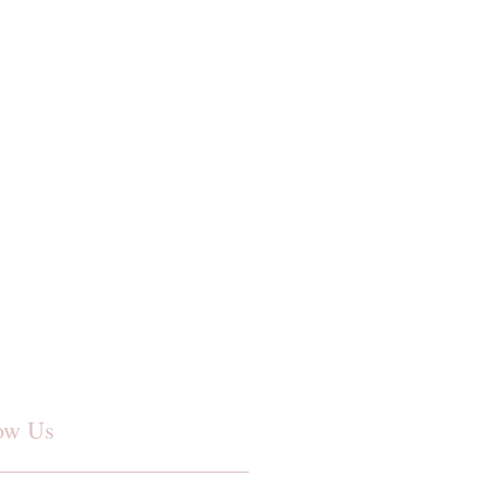
ow Us