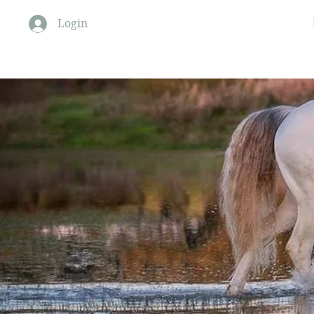
Monte Barrão Moments
Login