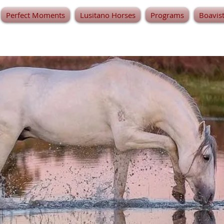
Perfect Moments
Lusitano Horses
Programs
Boavis