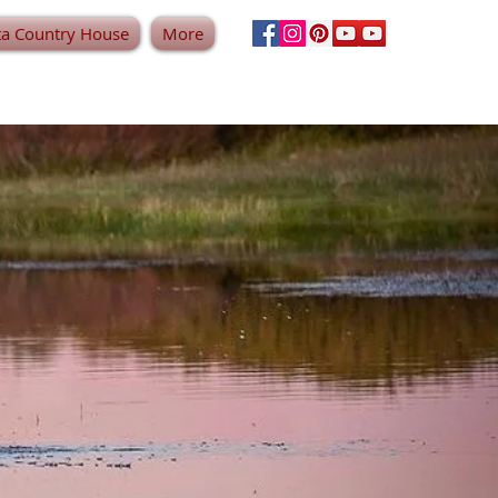
ta Country House
More