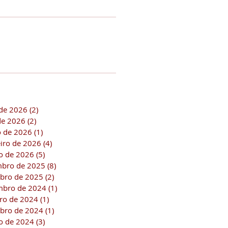
de 2026
(2)
2 posts
 de 2026
(2)
2 posts
 de 2026
(1)
1 post
eiro de 2026
(4)
4 posts
ro de 2026
(5)
5 posts
bro de 2025
(8)
8 posts
bro de 2025
(2)
2 posts
bro de 2024
(1)
1 post
ro de 2024
(1)
1 post
bro de 2024
(1)
1 post
ro de 2024
(3)
3 posts