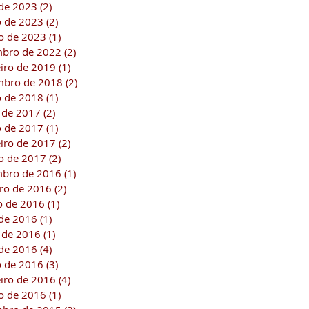
de 2023
(2)
2 posts
 de 2023
(2)
2 posts
ro de 2023
(1)
1 post
bro de 2022
(2)
2 posts
eiro de 2019
(1)
1 post
bro de 2018
(2)
2 posts
 de 2018
(1)
1 post
 de 2017
(2)
2 posts
 de 2017
(1)
1 post
eiro de 2017
(2)
2 posts
ro de 2017
(2)
2 posts
bro de 2016
(1)
1 post
ro de 2016
(2)
2 posts
o de 2016
(1)
1 post
 de 2016
(1)
1 post
 de 2016
(1)
1 post
de 2016
(4)
4 posts
 de 2016
(3)
3 posts
eiro de 2016
(4)
4 posts
ro de 2016
(1)
1 post