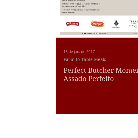
18 de jan. de 2017
Farm-to-Table Meals
Perfect Butcher Mome
Assado Perfeito