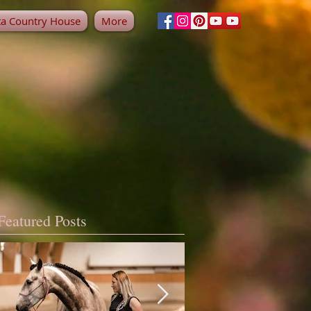
ta Country House
More
Featured Posts