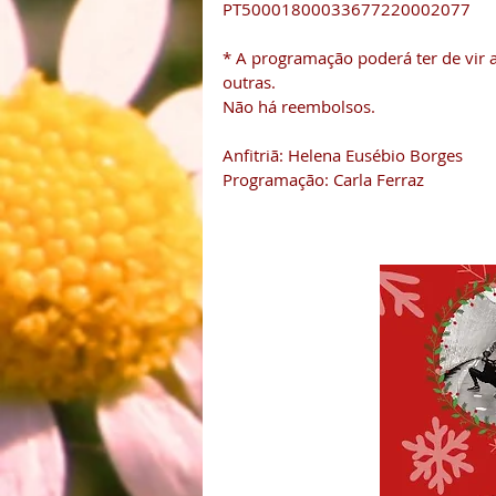
PT50001800033677220002077
* A programação poderá ter de vir a
outras.
Não há reembolsos.
Anfitriã: Helena Eusébio Borges
Programação: Carla Ferraz