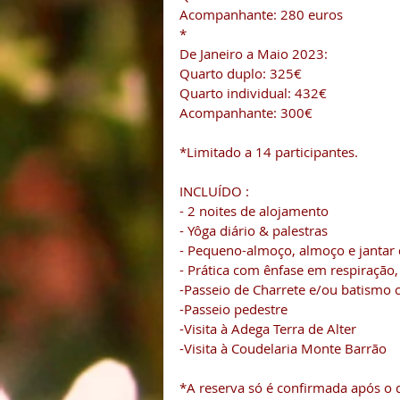
Acompanhante: 280 euros
*
De Janeiro a Maio 2023:
Quarto duplo: 325€
Quarto individual: 432€
Acompanhante: 300€
*Limitado a 14 participantes.
INCLUÍDO :
- 2 noites de alojamento
- Yôga diário & palestras
- Pequeno-almoço, almoço e jantar d
- Prática com ênfase em respiração,
-Passeio de Charrete e/ou batismo 
-Passeio pedestre
-Visita à Adega Terra de Alter
-Visita à Coudelaria Monte Barrão
*A reserva só é confirmada após o 