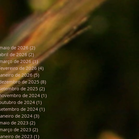
maio de 2026
(2)
2 posts
abril de 2026
(2)
2 posts
março de 2026
(1)
1 post
fevereiro de 2026
(4)
4 posts
janeiro de 2026
(5)
5 posts
dezembro de 2025
(8)
8 posts
setembro de 2025
(2)
2 posts
novembro de 2024
(1)
1 post
outubro de 2024
(1)
1 post
setembro de 2024
(1)
1 post
janeiro de 2024
(3)
3 posts
maio de 2023
(2)
2 posts
março de 2023
(2)
2 posts
janeiro de 2023
(1)
1 post