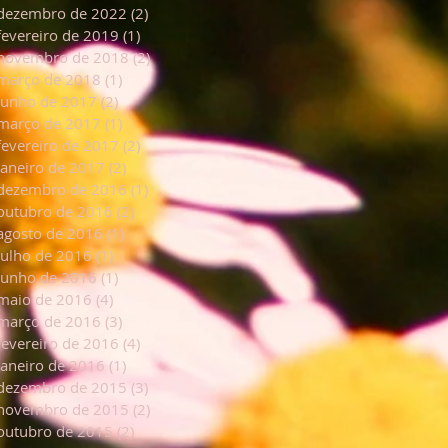
dezembro de 2022
(2)
2 posts
fevereiro de 2019
(1)
1 post
novembro de 2018
(2)
2 posts
março de 2018
(1)
1 post
junho de 2017
(2)
2 posts
março de 2017
(1)
1 post
fevereiro de 2017
(2)
2 posts
janeiro de 2017
(2)
2 posts
dezembro de 2016
(1)
1 post
outubro de 2016
(2)
2 posts
agosto de 2016
(1)
1 post
julho de 2016
(1)
1 post
junho de 2016
(1)
1 post
maio de 2016
(4)
4 posts
março de 2016
(3)
3 posts
fevereiro de 2016
(4)
4 posts
janeiro de 2016
(1)
1 post
dezembro de 2015
(3)
3 posts
novembro de 2015
(2)
2 posts
outubro de 2015
(2)
2 posts