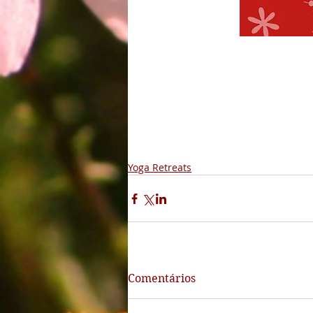
Yoga Retreats
Comentários