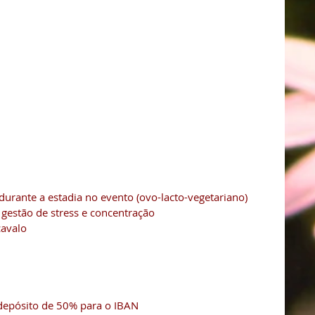
urante a estadia no evento (ovo-lacto-vegetariano)
 gestão de stress e concentração
cavalo
depósito de 50% para o IBAN 